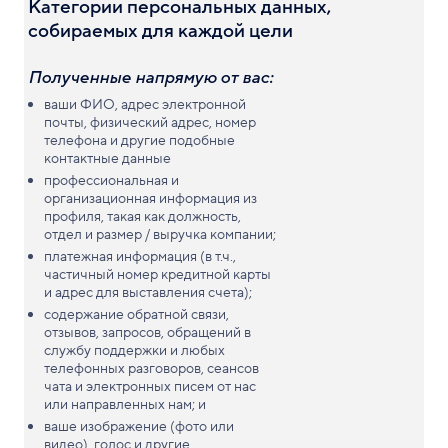
Категории персональных данных,
собираемых для каждой цели
Полученные напрямую от вас:
ваши ФИО, адрес электронной
почты, физический адрес, номер
телефона и другие подобные
контактные данные
профессиональная и
организационная информация из
профиля, такая как должность,
отдел и размер / выручка компании;
платежная информация (в т.ч.,
частичный номер кредитной карты
и адрес для выставления счета);
содержание обратной связи,
отзывов, запросов, обращений в
службу поддержки и любых
телефонных разговоров, сеансов
чата и электронных писем от нас
или направленных нам; и
ваше изображение (фото или
видео), голос и другие