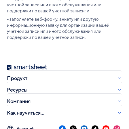
учетной записи или иного обслуживания или
поддержки по вашей учетной записи; и
- заполняете веб-форму, анкету или другую
информационную заявку для организации вашей
учетной записи или иного обслуживания или
поддержки по вашей учетной записи.
Smartsheet
Продукт
Ресурсы
Компания
Как научиться...
Select
Facebook
X
LinkedIn
TikTok
YouTube
Instag