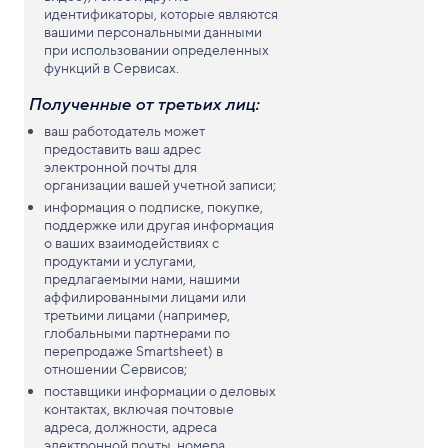
идентификаторы, которые являются
вашими персональными данными
при использовании определенных
функций в Сервисах.
Полученные от третьих лиц:
ваш работодатель может
предоставить ваш адрес
электронной почты для
организации вашей учетной записи;
информация о подписке, покупке,
поддержке или другая информация
о ваших взаимодействиях с
продуктами и услугами,
предлагаемыми нами, нашими
аффилированными лицами или
третьими лицами (например,
глобальными партнерами по
перепродаже Smartsheet) в
отношении Сервисов;
поставщики информации о деловых
контактах, включая почтовые
адреса, должности, адреса
электронной почты, номера