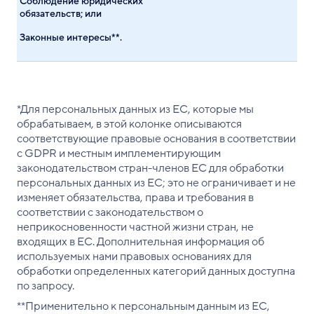
Соблюдение юридических
обязательств; или
Законные интересы**.
*Для персональных данных из ЕС, которые мы
обрабатываем, в этой колонке описываются
соответствующие правовые основания в соответствии
с GDPR и местным имплементирующим
законодательством стран-членов ЕС для обработки
персональных данных из ЕС; это не ограничивает и не
изменяет обязательства, права и требования в
соответствии с законодательством о
неприкосновенности частной жизни стран, не
входящих в ЕС. Дополнительная информация об
используемых нами правовых основаниях для
обработки определенных категорий данных доступна
по запросу.
**Применительно к персональным данным из ЕС,