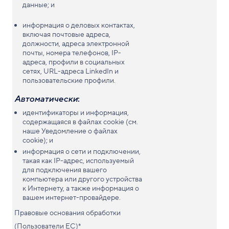
данные; и
информация о деловых контактах,
включая почтовые адреса,
должности, адреса электронной
почты, номера телефонов, IP-
адреса, профили в социальных
сетях, URL-адреса LinkedIn и
пользовательские профили.
Автоматически
:
идентификаторы и информация,
содержащаяся в файлах cookie (см.
наше Уведомление о файлах
cookie); и
информация о сети и подключении,
такая как IP-адрес, используемый
для подключения вашего
компьютера или другого устройства
к Интернету, а также информация о
вашем интернет-провайдере.
Правовые основания обработки
(Пользователи ЕС)*