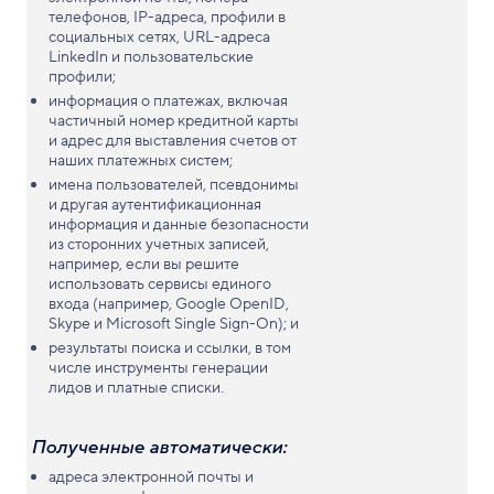
телефонов, IP-адреса, профили в
социальных сетях, URL-адреса
LinkedIn и пользовательские
профили;
информация о платежах, включая
частичный номер кредитной карты
и адрес для выставления счетов от
наших платежных систем;
имена пользователей, псевдонимы
и другая аутентификационная
информация и данные безопасности
из сторонних учетных записей,
например, если вы решите
использовать сервисы единого
входа (например, Google OpenID,
Skype и Microsoft Single Sign-On); и
результаты поиска и ссылки, в том
числе инструменты генерации
лидов и платные списки.
Полученные автоматически:
адреса электронной почты и