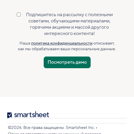
Подпишитесь на рассылку с полезными
Одобрена
советами, обучающими материалами,
подписка
горячими акциями и массой другого
на
интересного контента!
маркетинговую
рассылку
Наша
политика конфиденциальности
описывает,
как мы обрабатываем ваши персональные данные.
Smartsheet
Logo
•
©2026. Все права защищены. Smartsheet Inc.
•