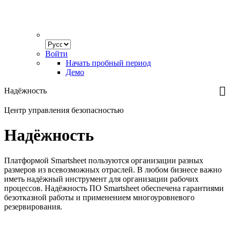
Select
your
Войти
language
Начать пробный период
Демо
Надёжность
Центр управления безопасностью
Надёжность
Платформой Smartsheet пользуются организации разных
размеров из всевозможных отраслей. В любом бизнесе важно
иметь надёжный инструмент для организации рабочих
процессов. Надёжность ПО Smartsheet обеспечена гарантиями
безотказной работы и применением многоуровневого
резервирования.