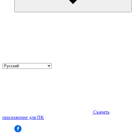
Select
your
language
Скачать
приложение для ПК
Facebook