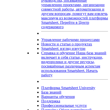
руководства, посвящённые
управлению проектами, организации
совместной работы, автоматизации и
другим вопросам, помогут вам извлечь
максимум из возможностей платформы
Smartsheet.
Перейти в Центр
содержимого
Управление рабочими процессами
Новости и статьи о продуктах
Smartsheet: взгляд изнутри
Справка и обучение
Наша база знаний
включает в себя статьи, инструкции,
видеоролики и другие ресурсы,
посвящённые различным аспектам
использования Smartsheet.
Начать
работу
Платформа Smartsheet University
База знаний
Варианты обучения
Поддержка
Профессиональные услуги
Партнёры
Обзор партнёрской