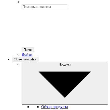
Поиск
Войти
Open
Close navigation
navigation
Продукт
Обзор продукта