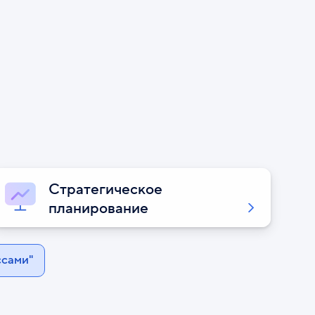
Стратегическое
планирование
ссами"