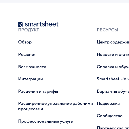
Smartsheet
ПРОДУКТ
РЕСУРСЫ
Обзор
Центр содержи
Решения
Новости и стат
Возможности
Справка и обуч
Интеграции
Smartsheet Univ
Расценки и тарифы
Варианты обуч
Расширенное управление рабочими
Поддержка
процессами
Сообщество
Профессиональные услуги
Партнёрская п