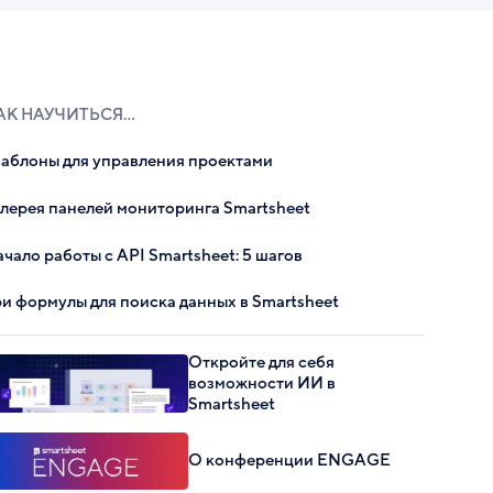
АК НАУЧИТЬСЯ...
аблоны для управления проектами
алерея панелей мониторинга Smartsheet
чало работы с API Smartsheet: 5 шагов
ри формулы для поиска данных в Smartsheet
Откройте для себя
возможности ИИ в
Smartsheet
О конференции ENGAGE