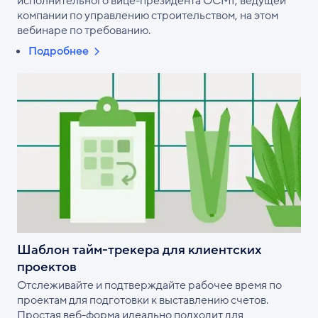
исполнительного вице-президента OCMI, ведущей
компании по управлению строительством, на этом
вебинаре по требованию.
Подробнее
Шаблон тайм-трекера для клиентских
проектов
Отслеживайте и подтверждайте рабочее время по
проектам для подготовки к выставлению счетов.
Простая веб-форма идеально подходит для